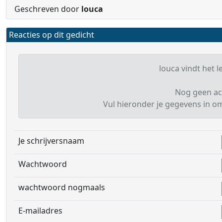
Geschreven door
louca
Reacties op dit gedicht
louca vindt het l
Nog geen ac
Vul hieronder je gegevens in om 
Je schrijversnaam
Wachtwoord
wachtwoord nogmaals
E-mailadres