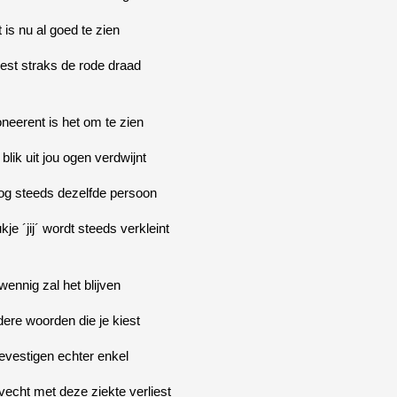
 is nu al goed te zien
liest straks de rode draad
eerent is het om te zien
blik uit jou ogen verdwijnt
og steeds dezelfde persoon
kje ´jij´ wordt steeds verkleint
ennig zal het blijven
ere woorden die je kiest
evestigen echter enkel
evecht met deze ziekte verliest