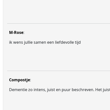
M-Rose
:
ik wens jullie samen een liefdevolle tijd
Compostje
:
Dementie zo intens, juist en puur beschreven. Het jui