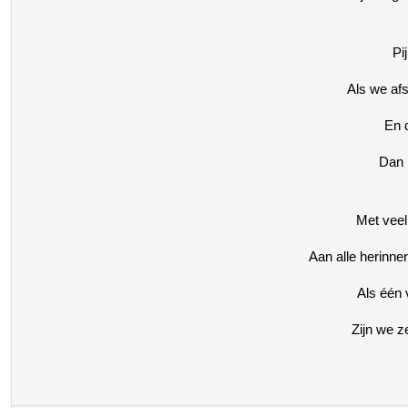
Pi
Als we afs
En 
Dan 
Met veel 
Aan alle herinn
Als één
Zijn we z