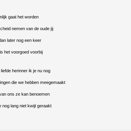
jnlijk gaat het worden
cheid nemen van de oude jij
dan later nog een keer
is het voorgoed voorbij
liefde herinner ik je nu nog
eringen die we hebben meegemaakt
 van ons ze kan benoemen
e nog lang niet kwijt geraakt