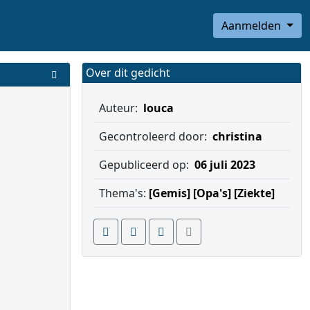
Aanmelden
Over dit gedicht
Auteur:
louca
Gecontroleerd door:
christina
Gepubliceerd op:
06 juli 2023
Thema's:
[Gemis]
[Opa's]
[Ziekte]