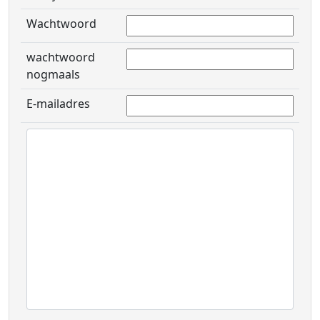
Wachtwoord
wachtwoord
nogmaals
E-mailadres