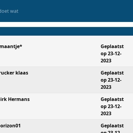
doet wat
maantje*
Geplaatst
op 23-12-
2023
rucker klaas
Geplaatst
op 23-12-
2023
irk Hermans
Geplaatst
op 23-12-
2023
orizon01
Geplaatst
op 23-12-