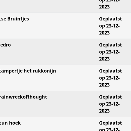
2023
Lse Bruintjes
Geplaatst
op 23-12-
2023
edro
Geplaatst
op 23-12-
2023
tampertje het rukkonijn
Geplaatst
op 23-12-
2023
rainwreckofthought
Geplaatst
op 23-12-
2023
eun hoek
Geplaatst
op 23-12-