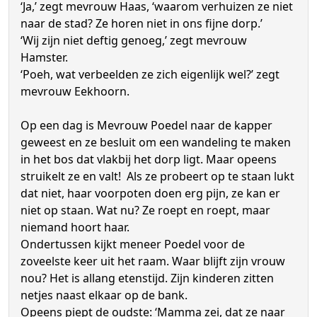
‘Ja,’ zegt mevrouw Haas, ‘waarom verhuizen ze niet
naar de stad? Ze horen niet in ons fijne dorp.’
‘Wij zijn niet deftig genoeg,’ zegt mevrouw
Hamster.
‘Poeh, wat verbeelden ze zich eigenlijk wel?’ zegt
mevrouw Eekhoorn.
Op een dag is Mevrouw Poedel naar de kapper
geweest en ze besluit om een wandeling te maken
in het bos dat vlakbij het dorp ligt. Maar opeens
struikelt ze en valt! Als ze probeert op te staan lukt
dat niet, haar voorpoten doen erg pijn, ze kan er
niet op staan. Wat nu? Ze roept en roept, maar
niemand hoort haar.
Ondertussen kijkt meneer Poedel voor de
zoveelste keer uit het raam. Waar blijft zijn vrouw
nou? Het is allang etenstijd. Zijn kinderen zitten
netjes naast elkaar op de bank.
Opeens piept de oudste: ‘Mamma zei, dat ze naar