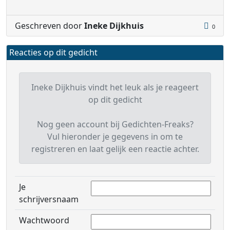
Geschreven door
Ineke Dijkhuis
0
Reacties op dit gedicht
Ineke Dijkhuis vindt het leuk als je reageert
op dit gedicht
Nog geen account bij Gedichten-Freaks?
Vul hieronder je gegevens in om te
registreren en laat gelijk een reactie achter.
Je
schrijversnaam
Wachtwoord