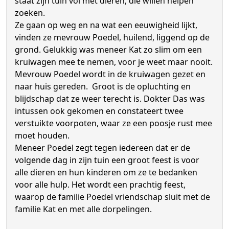
staat zijn tuin vol met dieren, die willen helpen
zoeken.
Ze gaan op weg en na wat een eeuwigheid lijkt,
vinden ze mevrouw Poedel, huilend, liggend op de
grond. Gelukkig was meneer Kat zo slim om een
kruiwagen mee te nemen, voor je weet maar nooit.
Mevrouw Poedel wordt in de kruiwagen gezet en
naar huis gereden. Groot is de opluchting en
blijdschap dat ze weer terecht is. Dokter Das was
intussen ook gekomen en constateert twee
verstuikte voorpoten, waar ze een poosje rust mee
moet houden.
Meneer Poedel zegt tegen iedereen dat er de
volgende dag in zijn tuin een groot feest is voor
alle dieren en hun kinderen om ze te bedanken
voor alle hulp. Het wordt een prachtig feest,
waarop de familie Poedel vriendschap sluit met de
familie Kat en met alle dorpelingen.