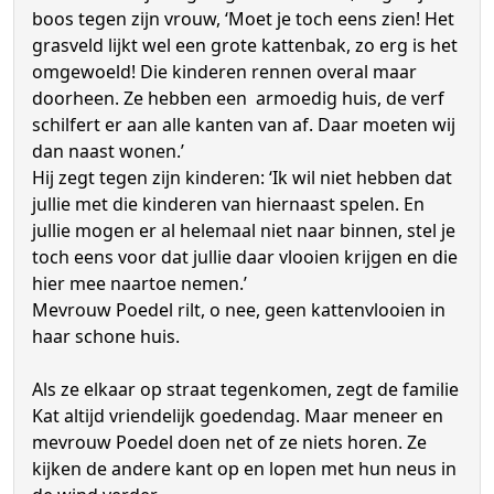
boos tegen zijn vrouw, ‘Moet je toch eens zien! Het
grasveld lijkt wel een grote kattenbak, zo erg is het
omgewoeld! Die kinderen rennen overal maar
doorheen. Ze hebben een armoedig huis, de verf
schilfert er aan alle kanten van af. Daar moeten wij
dan naast wonen.’
Hij zegt tegen zijn kinderen: ‘Ik wil niet hebben dat
jullie met die kinderen van hiernaast spelen. En
jullie mogen er al helemaal niet naar binnen, stel je
toch eens voor dat jullie daar vlooien krijgen en die
hier mee naartoe nemen.’
Mevrouw Poedel rilt, o nee, geen kattenvlooien in
haar schone huis.
Als ze elkaar op straat tegenkomen, zegt de familie
Kat altijd vriendelijk goedendag. Maar meneer en
mevrouw Poedel doen net of ze niets horen. Ze
kijken de andere kant op en lopen met hun neus in