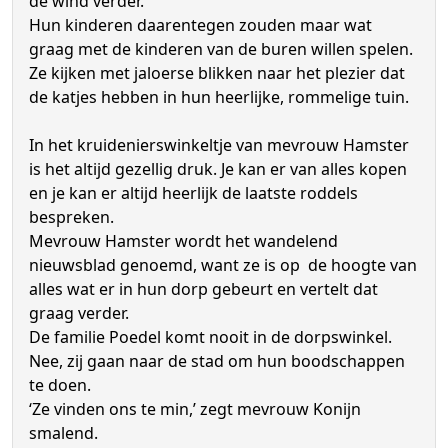
de wind verder.
Hun kinderen daarentegen zouden maar wat
graag met de kinderen van de buren willen spelen.
Ze kijken met jaloerse blikken naar het plezier dat
de katjes hebben in hun heerlijke, rommelige tuin.
In het kruidenierswinkeltje van mevrouw Hamster
is het altijd gezellig druk. Je kan er van alles kopen
en je kan er altijd heerlijk de laatste roddels
bespreken.
Mevrouw Hamster wordt het wandelend
nieuwsblad genoemd, want ze is op de hoogte van
alles wat er in hun dorp gebeurt en vertelt dat
graag verder.
De familie Poedel komt nooit in de dorpswinkel.
Nee, zij gaan naar de stad om hun boodschappen
te doen.
‘Ze vinden ons te min,’ zegt mevrouw Konijn
smalend.