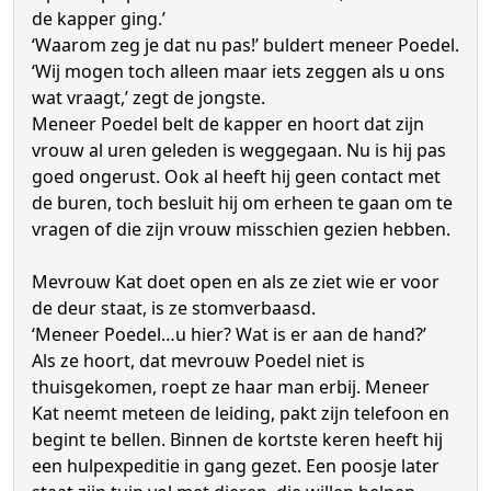
de kapper ging.’
‘Waarom zeg je dat nu pas!’ buldert meneer Poedel.
‘Wij mogen toch alleen maar iets zeggen als u ons
wat vraagt,’ zegt de jongste.
Meneer Poedel belt de kapper en hoort dat zijn
vrouw al uren geleden is weggegaan. Nu is hij pas
goed ongerust. Ook al heeft hij geen contact met
de buren, toch besluit hij om erheen te gaan om te
vragen of die zijn vrouw misschien gezien hebben.
Mevrouw Kat doet open en als ze ziet wie er voor
de deur staat, is ze stomverbaasd.
‘Meneer Poedel…u hier? Wat is er aan de hand?’
Als ze hoort, dat mevrouw Poedel niet is
thuisgekomen, roept ze haar man erbij. Meneer
Kat neemt meteen de leiding, pakt zijn telefoon en
begint te bellen. Binnen de kortste keren heeft hij
een hulpexpeditie in gang gezet. Een poosje later