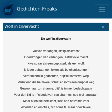
Gedichten-Freaks
Wolf in zilvervacht
De wolf in zilvervacht
Vol van verlangen, statig als kracht
Doordrongen van verlangen, liefdevolle macht
Kwetsbaar als een pup, sterk als een wolf,
Is ieder gebaar een teken, als betekenissengolf
Verdrinkend in gedachten, drijft ie soms wel weg
Verbijtend die heimwee, schiet er soms een druppel weg
Gewoon aan z’n charme, blijft ie immer bedachtzaam
Voor den tijd is m’n bedolven van charmes, nog niet langzaam
Maar allen die hem kent, trekt aan hetzelfde zeel
Woorden en emoties, zijn soms te, maar nooit teveel