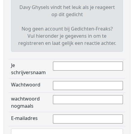
Davy Ghysels vindt het leuk als je reageert
op dit gedicht
Nog geen account bij Gedichten-Freaks?
Vul hieronder je gegevens in om te
registreren en laat gelijk een reactie achter.
Je
schrijversnaam
Wachtwoord
wachtwoord
nogmaals
E-mailadres