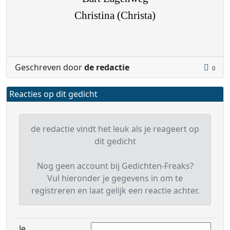
Christina (Christa)
Geschreven door
de redactie
0
Reacties op dit gedicht
de redactie vindt het leuk als je reageert op
dit gedicht
Nog geen account bij Gedichten-Freaks?
Vul hieronder je gegevens in om te
registreren en laat gelijk een reactie achter.
Je