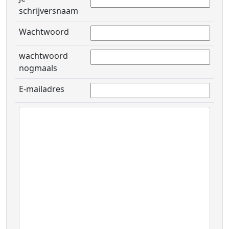
schrijversnaam
Wachtwoord
wachtwoord
nogmaals
E-mailadres