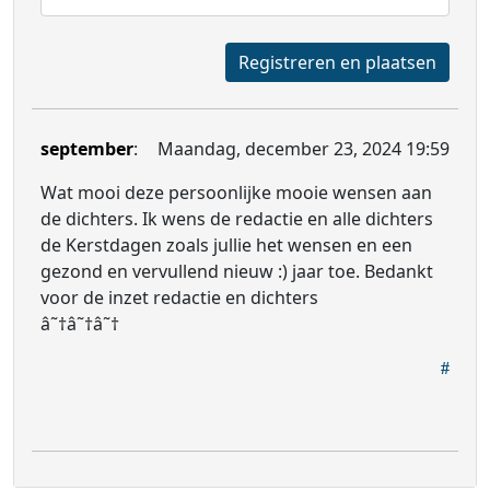
Registreren en plaatsen
september
:
Maandag, december 23, 2024 19:59
Wat mooi deze persoonlijke mooie wensen aan
de dichters. Ik wens de redactie en alle dichters
de Kerstdagen zoals jullie het wensen en een
gezond en vervullend nieuw :) jaar toe. Bedankt
voor de inzet redactie en dichters
â˜†â˜†â˜†