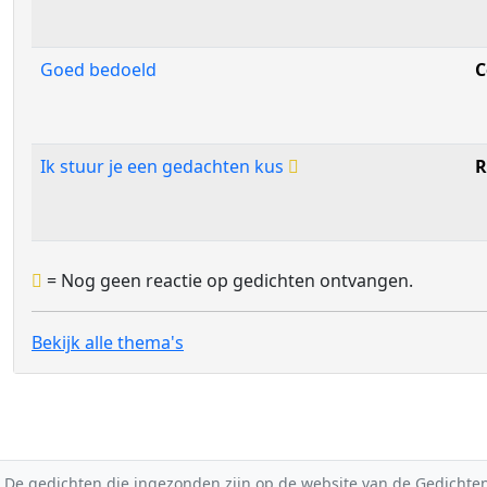
Goed bedoeld
C
Ik stuur je een gedachten kus
R
= Nog geen reactie op gedichten ontvangen.
Bekijk alle thema's
De gedichten die ingezonden zijn op de website van de Gedichten-F