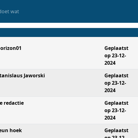
doet wat
orizon01
Geplaatst
op 23-12-
2024
tanislaus Jaworski
Geplaatst
op 23-12-
2024
e redactie
Geplaatst
op 23-12-
2024
eun hoek
Geplaatst
op 23-12-