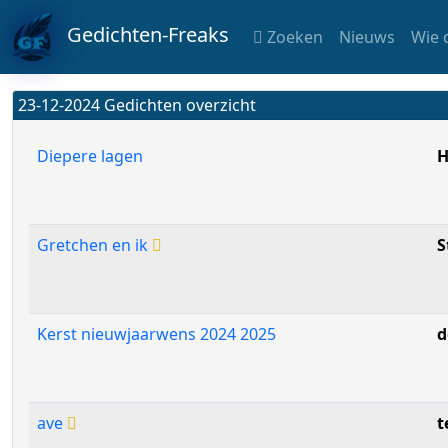
Gedichten-Freaks
Zoeken
Nieuws
Wie 
23-12-2024 Gedichten overzicht
Diepere lagen
H
Gretchen en ik
S
Kerst nieuwjaarwens 2024 2025
d
ave
t