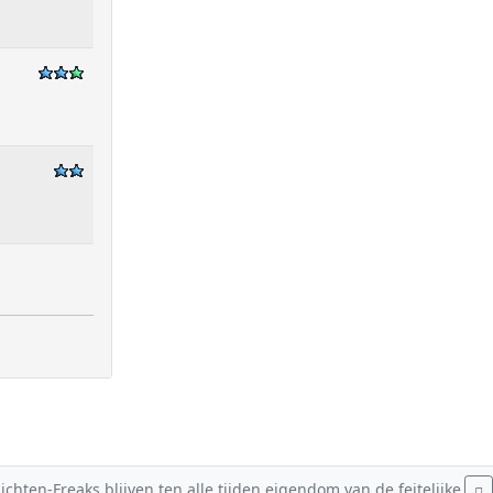
hten-Freaks blijven ten alle tijden eigendom van de feitelijke