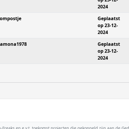
2024
ompostje
Geplaatst
op 23-12-
2024
amona1978
Geplaatst
op 23-12-
2024
reaks en e.v.t. toekomst projecten die gekoppeld zijn aan de Gedic