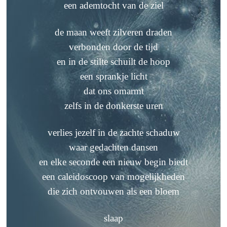
een ademtocht van de ziel
de maan weeft zilveren draden
verbonden door de tijd
en in de stilte schuilt de hoop
een sprankje licht
dat ons omarmt
zelfs in de donkerste uren
verlies jezelf in de zachte schaduw
waar gedachten dansen
en elke seconde een nieuw begin biedt
een caleidoscoop van mogelijkheden
die zich ontvouwen als een bloem
slaap