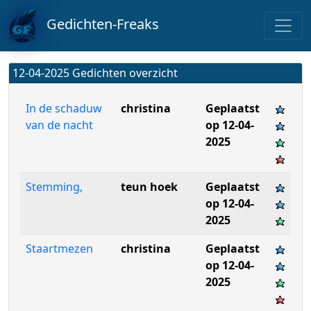
Gedichten-Freaks
12-04-2025 Gedichten overzicht
In de schaduw
christina
Geplaatst
van de nacht
op 12-04-
2025
Stemming,
teun hoek
Geplaatst
op 12-04-
2025
Staartmezen
christina
Geplaatst
op 12-04-
2025