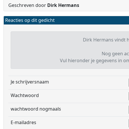
Geschreven door
Dirk Hermans
Reacties op dit gedicht
Dirk Hermans vindt he
Nog geen ac
Vul hieronder je gegevens in om 
Je schrijversnaam
Wachtwoord
wachtwoord nogmaals
E-mailadres