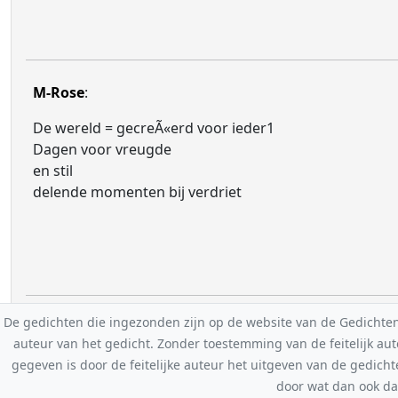
M-Rose
:
De wereld = gecreÃ«erd voor ieder1
Dagen voor vreugde
en stil
delende momenten bij verdriet
De gedichten die ingezonden zijn op de website van de Gedichten-F
auteur van het gedicht. Zonder toestemming van de feitelijk a
gegeven is door de feitelijke auteur het uitgeven van de gedicht
door wat dan ook da