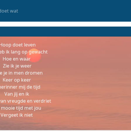
doet wat
Hoop doet leven
eb ik lang op gewacht
Hoe en waar
Zie ik je weer
ie je in men dromen
Keer op keer
herinner mij de tijd
Van jij en ik
an vreugde en verdriet
 mooie tijd met jou
Vergeet ik niet