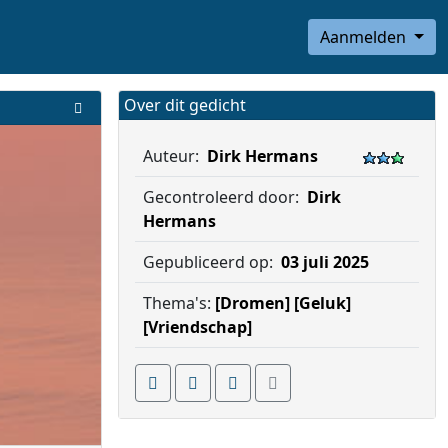
Aanmelden
Over dit gedicht
Auteur:
Dirk Hermans
Gecontroleerd door:
Dirk
Hermans
Gepubliceerd op:
03 juli 2025
Thema's:
[Dromen]
[Geluk]
[Vriendschap]