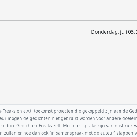
Donderdag, juli 03,
reaks en e.v.t. toekomst projecten die gekoppeld zijn aan de Gedic
uteur mogen de gedichten niet gebruikt worden voor andere doelei
en door Gedichten-Freaks zelf. Mocht er sprake zijn van misbruik 
n zullen er hoe dan ook (in samenspraak met de auteur) stappe