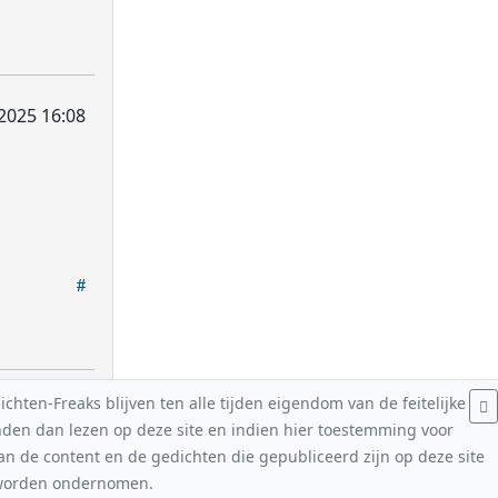
 2025 16:08
hten-Freaks blijven ten alle tijden eigendom van de feitelijke
nden dan lezen op deze site en indien hier toestemming voor
van de content en de gedichten die gepubliceerd zijn op deze site
n worden ondernomen.