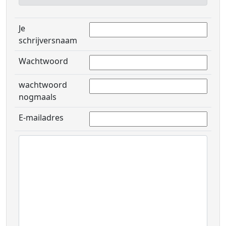
Je
schrijversnaam
Wachtwoord
wachtwoord
nogmaals
E-mailadres