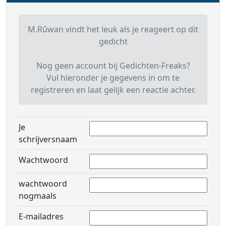
M.Rûwan vindt het leuk als je reageert op dit
gedicht
Nog geen account bij Gedichten-Freaks?
Vul hieronder je gegevens in om te
registreren en laat gelijk een reactie achter.
Je
schrijversnaam
Wachtwoord
wachtwoord
nogmaals
E-mailadres