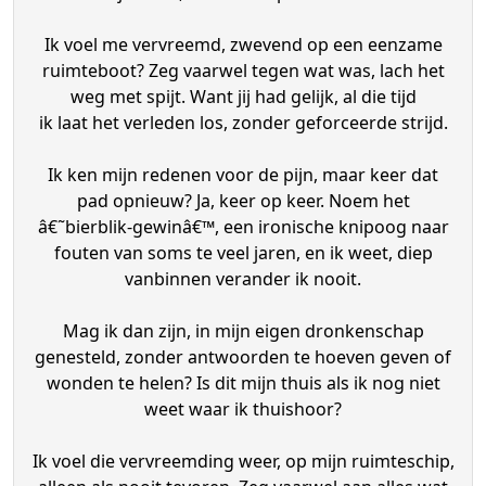
Ik voel me vervreemd, zwevend op een eenzame
ruimteboot? Zeg vaarwel tegen wat was, lach het
weg met spijt. Want jij had gelijk, al die tijd
ik laat het verleden los, zonder geforceerde strijd.
Ik ken mijn redenen voor de pijn, maar keer dat
pad opnieuw? Ja, keer op keer. Noem het
â€˜bierblik-gewinâ€™, een ironische knipoog naar
fouten van soms te veel jaren, en ik weet, diep
vanbinnen verander ik nooit.
Mag ik dan zijn, in mijn eigen dronkenschap
genesteld, zonder antwoorden te hoeven geven of
wonden te helen? Is dit mijn thuis als ik nog niet
weet waar ik thuishoor?
Ik voel die vervreemding weer, op mijn ruimteschip,