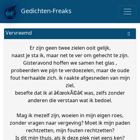
Gedichten-Freaks
Vervreemd
Er zijn geen twee zielen ooit gelijk,
naast je sta ik, maar net te ver om gehecht te zijn.
Gisteravond hoffen we samen het glas ,
probeerden we pijn te verdoezelen, maar de oude
fout herhaalde zich. ik raakte afgesneden van mijn
ziel,
besefte dat ik al â€œokÃ©â€ was, zelfs zonder
anderen die verstaan wat ik bedoel.
Mag ik mezelf zijn, woeien in mijn eigen roes,
zonder vragen naar vergeving? Moet ik mijn paden
rechtzetten, mijn fouten rechtzetten?
Is dit mijn thuis, als ik deze plek niet eens ken?