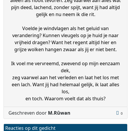
alleen als nooit tevoren. Zeg vaarwel aan alles wat
pijn deed, lachend, zonder spijt, want jij had altijd
gelijk en nu neem ik die rit.
Voelde je windvlagen als het geluid van
verandering? Kunnen vleugels op je huid je naar
vrijheid dragen? Want het regent altijd hier en
grijze wolken hangen zwaar als jij er niet bent.
Ik voel me vervreemd, zwevend op mijn eenzaam
dek,
zeg vaarwel aan het verleden en laat het los met
een lach. Want jij had helemaal gelijk, ik laat alles
los,
en toch. Waarom voelt dat als thuis?
Geschreven door
M.Rûwan
0
Reacties op dit gedicht