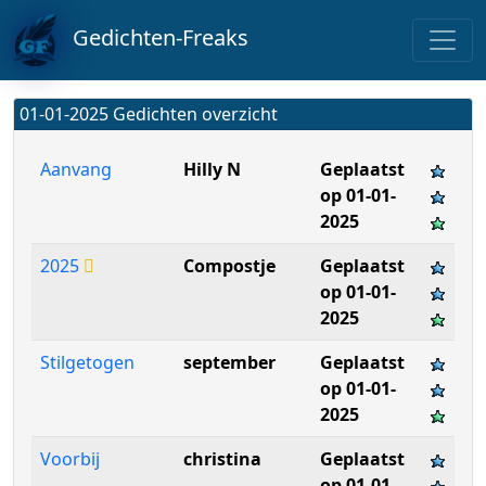
Gedichten-Freaks
01-01-2025 Gedichten overzicht
Aanvang
Hilly N
Geplaatst
op 01-01-
2025
2025
Compostje
Geplaatst
op 01-01-
2025
Stilgetogen
september
Geplaatst
op 01-01-
2025
Voorbij
christina
Geplaatst
op 01-01-