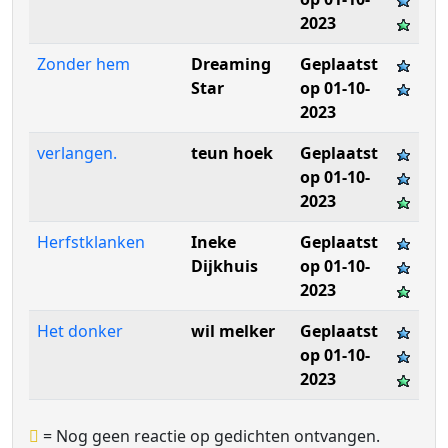
2023
Zonder hem
Dreaming
Geplaatst
Star
op 01-10-
2023
verlangen.
teun hoek
Geplaatst
op 01-10-
2023
Herfstklanken
Ineke
Geplaatst
Dijkhuis
op 01-10-
2023
Het donker
wil melker
Geplaatst
op 01-10-
2023
= Nog geen reactie op gedichten ontvangen.