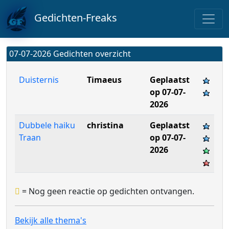
Gedichten-Freaks
07-07-2026 Gedichten overzicht
Duisternis
Timaeus
Geplaatst
op 07-07-
2026
Dubbele haiku
christina
Geplaatst
Traan
op 07-07-
2026
= Nog geen reactie op gedichten ontvangen.
Bekijk alle thema's