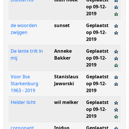
op 09-12-
2019
de woorden
sunset
Geplaatst
zwijgen
op 09-12-
2019
De lente trilt in
Anneke
Geplaatst
mij
Bakker
op 09-12-
2019
Voor Ilse
Stanislaus
Geplaatst
Starkenburg
Jaworski
op 09-12-
1963 - 2019
2019
Helder licht
wil melker
Geplaatst
op 09-12-
2019
consonant
Iniduo
Geplaatst