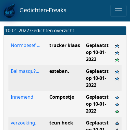
Gedichten-Freaks
10-01-2022 Gedichten overzicht
Normbesef ...
trucker klaas
Geplaatst
op 10-01-
2022
Bal masqu?...
esteban.
Geplaatst
op 10-01-
2022
Innemend
Compostje
Geplaatst
op 10-01-
2022
verzoeking.
teun hoek
Geplaatst
op 10-01-