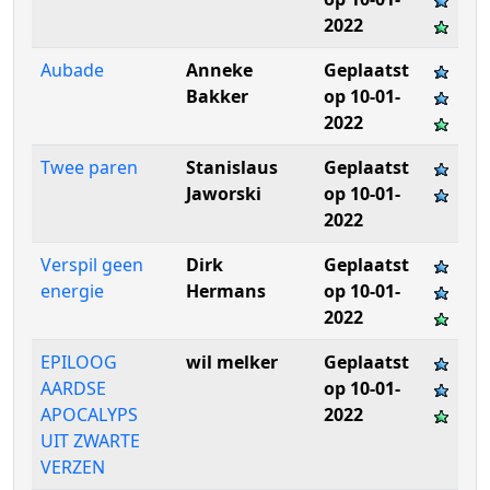
2022
Aubade
Anneke
Geplaatst
Bakker
op 10-01-
2022
Twee paren
Stanislaus
Geplaatst
Jaworski
op 10-01-
2022
Verspil geen
Dirk
Geplaatst
energie
Hermans
op 10-01-
2022
EPILOOG
wil melker
Geplaatst
AARDSE
op 10-01-
APOCALYPS
2022
UIT ZWARTE
VERZEN