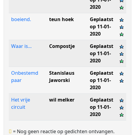
2020
boeiend.
teun hoek
Geplaatst
op 11-01-
2020
Waar is...
Compostje
Geplaatst
op 11-01-
2020
Onbestemd
Stanislaus
Geplaatst
paar
Jaworski
op 11-01-
2020
Het vrije
wil melker
Geplaatst
circuit
op 11-01-
2020
= Nog geen reactie op gedichten ontvangen.