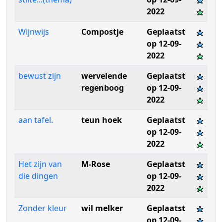
2022
Wijnwijs
Compostje
Geplaatst
op 12-09-
2022
bewust zijn
wervelende
Geplaatst
regenboog
op 12-09-
2022
aan tafel.
teun hoek
Geplaatst
op 12-09-
2022
Het zijn van
M-Rose
Geplaatst
die dingen
op 12-09-
2022
Zonder kleur
wil melker
Geplaatst
op 12-09-