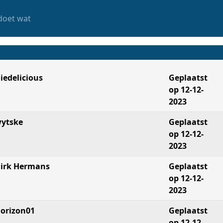
doet wat
iedelicious
Geplaatst
op 12-12-
2023
ytske
Geplaatst
op 12-12-
2023
irk Hermans
Geplaatst
op 12-12-
2023
orizon01
Geplaatst
op 12-12-