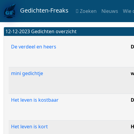
Gedichten-Freaks
Zoeken
Nieuws
Wie 
12-12-2023 Gedichten overzicht
De verdeel en heers
D
mini gedichtje
w
Het leven is kostbaar
D
Het leven is kort
H