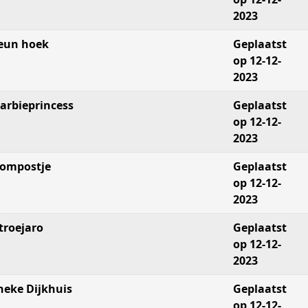
2023
eun hoek
Geplaatst
op 12-12-
2023
arbieprincess
Geplaatst
op 12-12-
2023
ompostje
Geplaatst
op 12-12-
2023
troejaro
Geplaatst
op 12-12-
2023
neke Dijkhuis
Geplaatst
op 12-12-