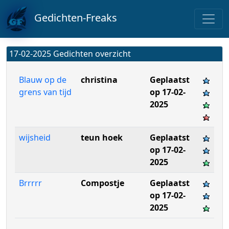
Gedichten-Freaks
17-02-2025 Gedichten overzicht
Blauw op de
christina
Geplaatst
grens van tijd
op 17-02-
2025
wijsheid
teun hoek
Geplaatst
op 17-02-
2025
Brrrrr
Compostje
Geplaatst
op 17-02-
2025