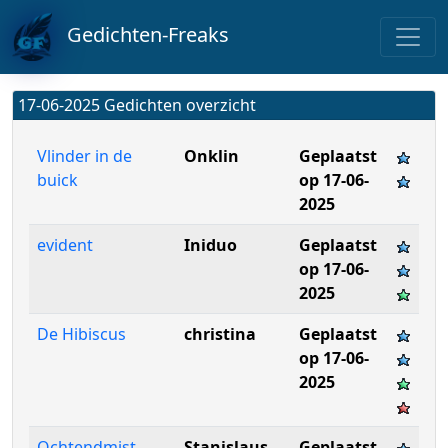
Gedichten-Freaks
17-06-2025 Gedichten overzicht
Vlinder in de
Onklin
Geplaatst
buick
op 17-06-
2025
evident
Iniduo
Geplaatst
op 17-06-
2025
De Hibiscus
christina
Geplaatst
op 17-06-
2025
Ochtendmist
Stanislaus
Geplaatst