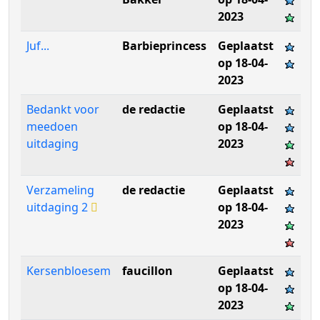
2023
Juf...
Barbieprincess
Geplaatst
op 18-04-
2023
Bedankt voor
de redactie
Geplaatst
meedoen
op 18-04-
uitdaging
2023
Verzameling
de redactie
Geplaatst
uitdaging 2
op 18-04-
2023
Kersenbloesem
faucillon
Geplaatst
op 18-04-
2023