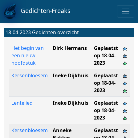
Gedichten-Freaks
18-04-2023 Gedichten overzicht
Het begin van
Dirk Hermans
Geplaatst
een nieuw
op 18-04-
hoofdstuk
2023
Kersenbloesem
Ineke Dijkhuis
Geplaatst
op 18-04-
2023
Lentelied
Ineke Dijkhuis
Geplaatst
op 18-04-
2023
Kersenbloesem
Anneke
Geplaatst
Bakker
op 18-04-