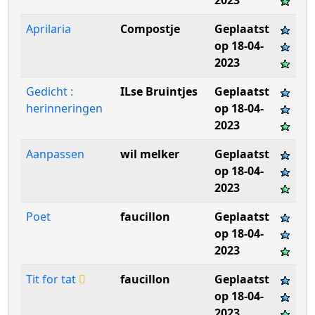
2023
Aprilaria
Compostje
Geplaatst
op 18-04-
2023
Gedicht :
ILse Bruintjes
Geplaatst
herinneringen
op 18-04-
2023
Aanpassen
wil melker
Geplaatst
op 18-04-
2023
Poet
faucillon
Geplaatst
op 18-04-
2023
Tit for tat
faucillon
Geplaatst
op 18-04-
2023