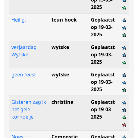
2025
Heilig.
teun hoek
Geplaatst
op 19-03-
2025
verjaardag
wytske
Geplaatst
Wytske
op 19-03-
2025
geen feest
wytske
Geplaatst
op 19-03-
2025
Gisteren zag ik
christina
Geplaatst
het gele
op 19-03-
kornoelje
2025
Noest
Compostje
Geplaatst