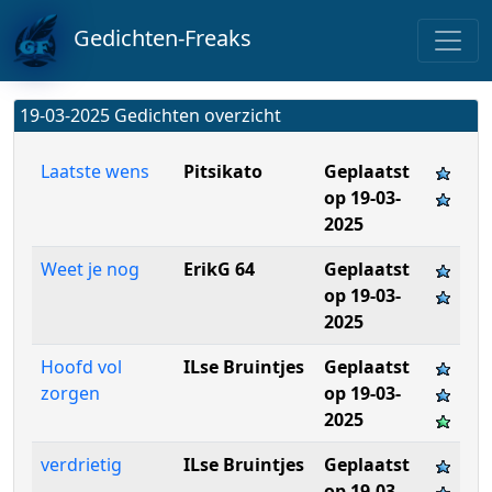
Gedichten-Freaks
19-03-2025 Gedichten overzicht
Laatste wens
Pitsikato
Geplaatst
op 19-03-
2025
Weet je nog
ErikG 64
Geplaatst
op 19-03-
2025
Hoofd vol
ILse Bruintjes
Geplaatst
zorgen
op 19-03-
2025
verdrietig
ILse Bruintjes
Geplaatst
op 19-03-