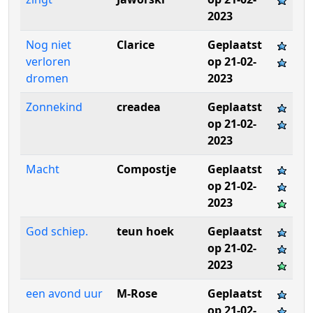
2023
Nog niet
Clarice
Geplaatst
verloren
op 21-02-
dromen
2023
Zonnekind
creadea
Geplaatst
op 21-02-
2023
Macht
Compostje
Geplaatst
op 21-02-
2023
God schiep.
teun hoek
Geplaatst
op 21-02-
2023
een avond uur
M-Rose
Geplaatst
op 21-02-