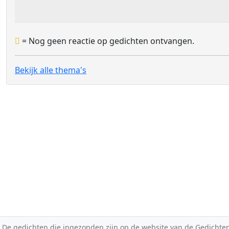
= Nog geen reactie op gedichten ontvangen.
Bekijk alle thema's
De gedichten die ingezonden zijn op de website van de Gedichten-F