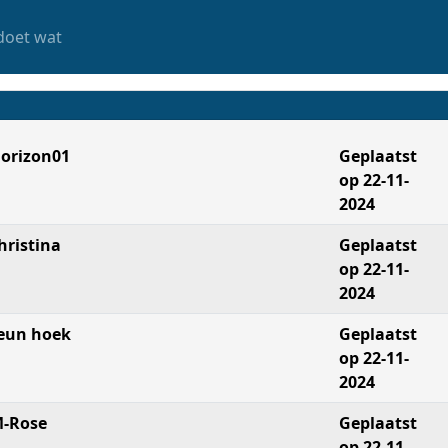
doet wat
orizon01
Geplaatst
op 22-11-
2024
hristina
Geplaatst
op 22-11-
2024
eun hoek
Geplaatst
op 22-11-
2024
-Rose
Geplaatst
op 22-11-