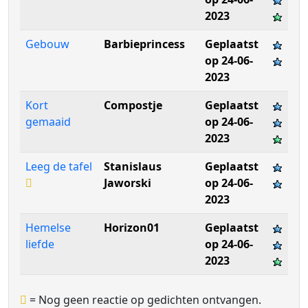
2023
Gebouw
Barbieprincess
Geplaatst
op 24-06-
2023
Kort
Compostje
Geplaatst
gemaaid
op 24-06-
2023
Leeg de tafel
Stanislaus
Geplaatst
Jaworski
op 24-06-
2023
Hemelse
Horizon01
Geplaatst
liefde
op 24-06-
2023
= Nog geen reactie op gedichten ontvangen.