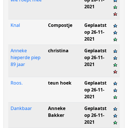
2021
Knal
Compostje
Geplaatst
op 26-11-
2021
Anneke
christina
Geplaatst
hieperde piep
op 26-11-
89 jaar
2021
Roos.
teun hoek
Geplaatst
op 26-11-
2021
Dankbaar
Anneke
Geplaatst
Bakker
op 26-11-
2021