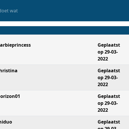
doet wat
arbieprincess
Geplaatst
op 29-03-
2022
hristina
Geplaatst
op 29-03-
2022
orizon01
Geplaatst
op 29-03-
2022
niduo
Geplaatst
op 29-03-