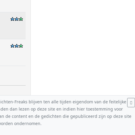
hten-Freaks blijven ten alle tijden eigendom van de feitelijke
nden dan lezen op deze site en indien hier toestemming voor
van de content en de gedichten die gepubliceerd zijn op deze site
n worden ondernomen.