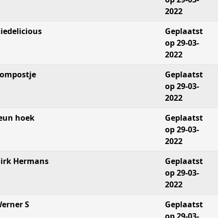
2022
iedelicious
Geplaatst
op 29-03-
2022
ompostje
Geplaatst
op 29-03-
2022
eun hoek
Geplaatst
op 29-03-
2022
irk Hermans
Geplaatst
op 29-03-
2022
erner S
Geplaatst
op 29-03-