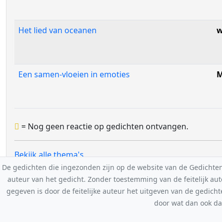
Het lied van oceanen
w
Een samen-vloeien in emoties
M
= Nog geen reactie op gedichten ontvangen.
Bekijk alle thema's
De gedichten die ingezonden zijn op de website van de Gedichten-F
auteur van het gedicht. Zonder toestemming van de feitelijk a
gegeven is door de feitelijke auteur het uitgeven van de gedicht
door wat dan ook da