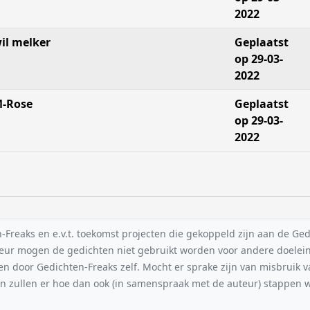
2022
il melker
Geplaatst
op 29-03-
2022
-Rose
Geplaatst
op 29-03-
2022
reaks en e.v.t. toekomst projecten die gekoppeld zijn aan de Gedic
uteur mogen de gedichten niet gebruikt worden voor andere doelei
en door Gedichten-Freaks zelf. Mocht er sprake zijn van misbruik 
n zullen er hoe dan ook (in samenspraak met de auteur) stappe