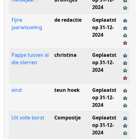
2024
Fijne
de redactie
Geplaatst
jaarwisseling
op 31-12-
2024
Pappe tussen al
christina
Geplaatst
die sterren
op 31-12-
2024
eind
teun hoek
Geplaatst
op 31-12-
2024
Uit volle borst
Compostje
Geplaatst
op 31-12-
2024