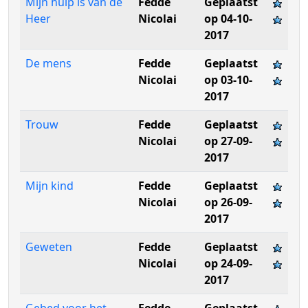
Mijn hulp is van de
Fedde
Geplaatst
Heer
Nicolai
op 04-10-
2017
De mens
Fedde
Geplaatst
Nicolai
op 03-10-
2017
Trouw
Fedde
Geplaatst
Nicolai
op 27-09-
2017
Mijn kind
Fedde
Geplaatst
Nicolai
op 26-09-
2017
Geweten
Fedde
Geplaatst
Nicolai
op 24-09-
2017