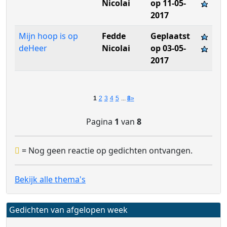
Nicolai
op 11-05-
2017
Mijn hoop is op
Fedde
Geplaatst
deHeer
Nicolai
op 03-05-
2017
1
2
3
4
5
...
8
»
Pagina
1
van
8
= Nog geen reactie op gedichten ontvangen.
Bekijk alle thema's
Gedichten van afgelopen week