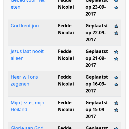
Gebed voor het
Fedde
Geplaatst
eten
Nicolai
op 23-09-
2017
God kent jou
Fedde
Geplaatst
Nicolai
op 22-09-
2017
Jezus laat nooit
Fedde
Geplaatst
alleen
Nicolai
op 21-09-
2017
Heer, wil ons
Fedde
Geplaatst
zegenen
Nicolai
op 16-09-
2017
Mijn Jezus, mijn
Fedde
Geplaatst
Heiland
Nicolai
op 15-09-
2017
Glorie aan God
Fedde
Geplaatst