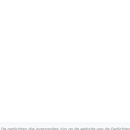
De gedichten die ingezonden zijn op de website van de Gedichten-F