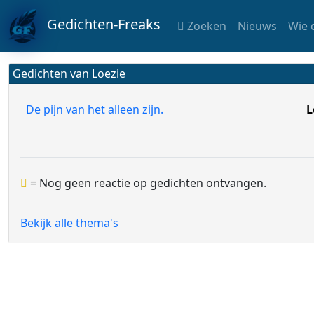
Gedichten-Freaks
Zoeken
Nieuws
Wie 
Gedichten van Loezie
De pijn van het alleen zijn.
L
= Nog geen reactie op gedichten ontvangen.
Bekijk alle thema's