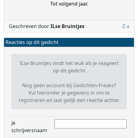
Tot volgend jaar.
Geschreven door
ILse Bruintjes
0
Reacties op dit gedicht
ILse Bruintjes vindt het leuk als je reageert
op dit gedicht
Nog geen account bij Gedichten-Freaks?
Vul hieronder je gegevens in om te
registreren en laat gelijk een reactie achter.
Je
schrijversnaam