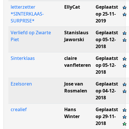
letterzetter
EllyCat
Geplaatst
*SINTERKLAAS-
op 25-11-
SURPRISE*
2019
Verliefd op Zwarte
Stanislaus
Geplaatst
Piet
Jaworski
op 05-12-
2018
Sinterklaas
claire
Geplaatst
vanfleteren
op 05-12-
2018
Ezelsoren
Jose van
Geplaatst
Rosmalen
op 04-12-
2018
crealief
Hans
Geplaatst
Winter
op 29-11-
2018