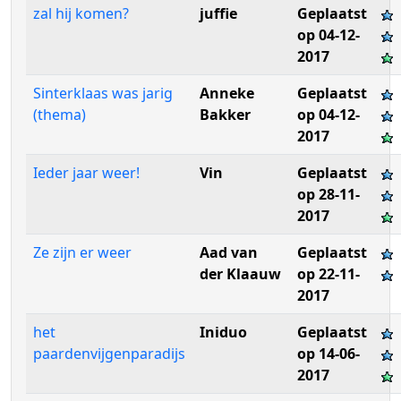
zal hij komen?
juffie
Geplaatst
op 04-12-
2017
Sinterklaas was jarig
Anneke
Geplaatst
(thema)
Bakker
op 04-12-
2017
Ieder jaar weer!
Vin
Geplaatst
op 28-11-
2017
Ze zijn er weer
Aad van
Geplaatst
der Klaauw
op 22-11-
2017
het
Iniduo
Geplaatst
paardenvijgenparadijs
op 14-06-
2017