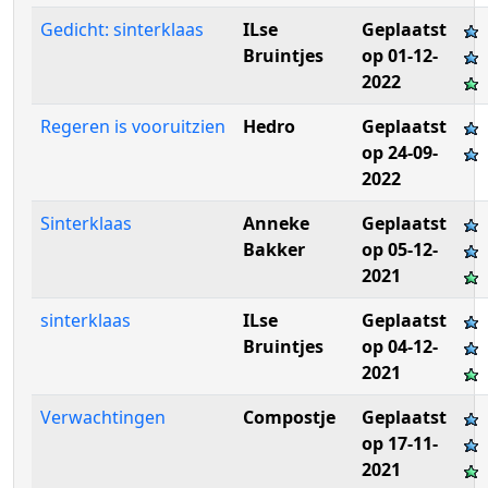
Gedicht: sinterklaas
ILse
Geplaatst
Bruintjes
op 01-12-
2022
Regeren is vooruitzien
Hedro
Geplaatst
op 24-09-
2022
Sinterklaas
Anneke
Geplaatst
Bakker
op 05-12-
2021
sinterklaas
ILse
Geplaatst
Bruintjes
op 04-12-
2021
Verwachtingen
Compostje
Geplaatst
op 17-11-
2021