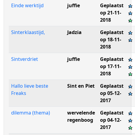
Einde werktijd
juffie
Geplaatst
op 21-11-
2018
Sinterklaastijd,
Jadzia
Geplaatst
op 18-11-
2018
Sintverdriet
juffie
Geplaatst
op 17-11-
2018
Hallo lieve beste
Sint en Piet
Geplaatst
Freaks
op 05-12-
2017
dilemma (thema)
wervelende
Geplaatst
regenboog
op 04-12-
2017