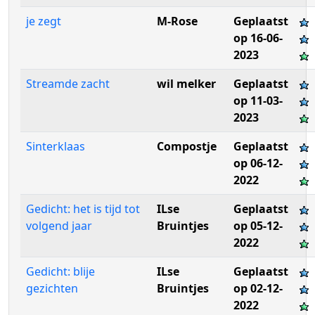
je zegt
M-Rose
Geplaatst
op 16-06-
2023
Streamde zacht
wil melker
Geplaatst
op 11-03-
2023
Sinterklaas
Compostje
Geplaatst
op 06-12-
2022
Gedicht: het is tijd tot
ILse
Geplaatst
volgend jaar
Bruintjes
op 05-12-
2022
Gedicht: blije
ILse
Geplaatst
gezichten
Bruintjes
op 02-12-
2022