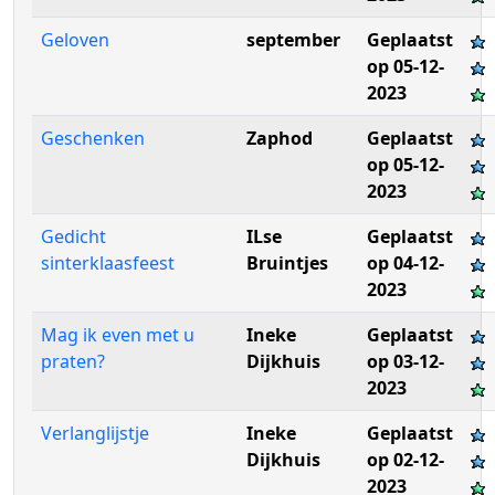
Geloven
september
Geplaatst
op 05-12-
2023
Geschenken
Zaphod
Geplaatst
op 05-12-
2023
Gedicht
ILse
Geplaatst
sinterklaasfeest
Bruintjes
op 04-12-
2023
Mag ik even met u
Ineke
Geplaatst
praten?
Dijkhuis
op 03-12-
2023
Verlanglijstje
Ineke
Geplaatst
Dijkhuis
op 02-12-
2023