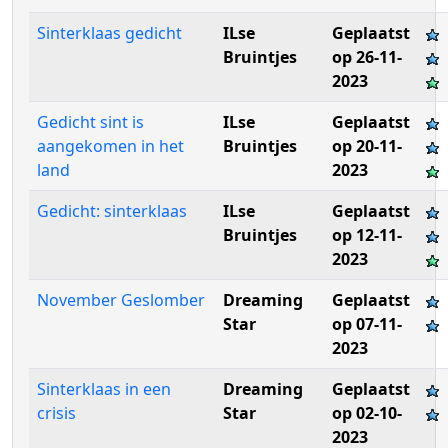
Sinterklaas gedicht
ILse
Geplaatst
Bruintjes
op 26-11-
2023
Gedicht sint is
ILse
Geplaatst
aangekomen in het
Bruintjes
op 20-11-
land
2023
Gedicht: sinterklaas
ILse
Geplaatst
Bruintjes
op 12-11-
2023
November Geslomber
Dreaming
Geplaatst
Star
op 07-11-
2023
Sinterklaas in een
Dreaming
Geplaatst
crisis
Star
op 02-10-
2023