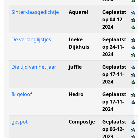
Sinterklaasgedichtje
Aquarel
Geplaatst
op 04-12-
2024
De verlanglijstjes
Ineke
Geplaatst
Dijkhuis
op 24-11-
2024
Die tijd van het jaar
juffie
Geplaatst
op 17-11-
2024
Ik geloof
Hedro
Geplaatst
op 17-11-
2024
gespot
Compostje
Geplaatst
op 06-12-
2023