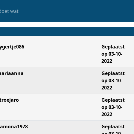
doet wat
ygertje086
Geplaatst
op 03-10-
2022
ariaanna
Geplaatst
op 03-10-
2022
troejaro
Geplaatst
op 03-10-
2022
amona1978
Geplaatst
op 03-10-