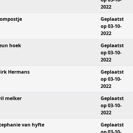
2022
ompostje
Geplaatst
op 03-10-
2022
eun hoek
Geplaatst
op 03-10-
2022
irk Hermans
Geplaatst
op 03-10-
2022
il melker
Geplaatst
op 03-10-
2022
tephanie van hyfte
Geplaatst
op 03-10-