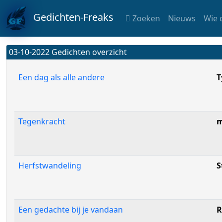
Gedichten-Freaks
Zoeken
Nieuws
Wie 
03-10-2022 Gedichten overzicht
Een dag als alle andere
T
Tegenkracht
m
Herfstwandeling
S
Een gedachte bij je vandaan
R