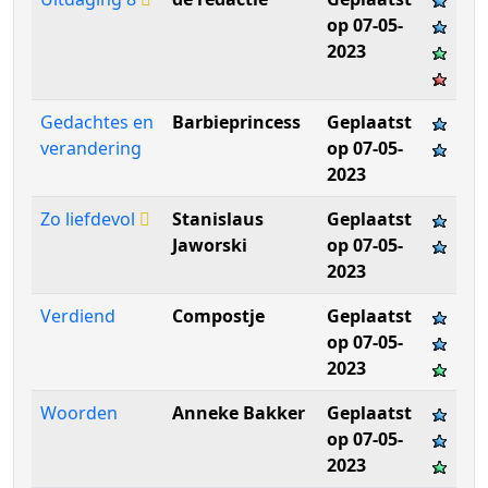
op 07-05-
2023
Gedachtes en
Barbieprincess
Geplaatst
verandering
op 07-05-
2023
Zo liefdevol
Stanislaus
Geplaatst
Jaworski
op 07-05-
2023
Verdiend
Compostje
Geplaatst
op 07-05-
2023
Woorden
Anneke Bakker
Geplaatst
op 07-05-
2023