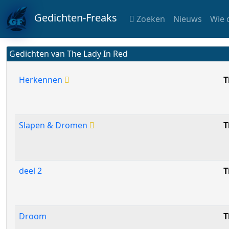
Gedichten-Freaks
Zoeken
Nieuws
Wie 
Gedichten van The Lady In Red
Herkennen
T
Slapen & Dromen
T
deel 2
T
Droom
T