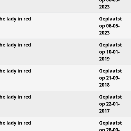
2023
he lady in red
Geplaatst
op 06-05-
2023
he lady in red
Geplaatst
op 10-01-
2019
he lady in red
Geplaatst
op 21-09-
2018
he lady in red
Geplaatst
op 22-01-
2017
he lady in red
Geplaatst
op 28-09-