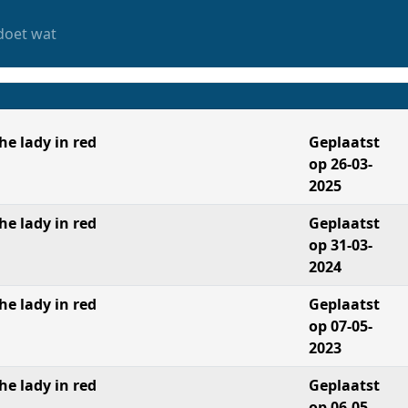
doet wat
he lady in red
Geplaatst
op 26-03-
2025
he lady in red
Geplaatst
op 31-03-
2024
he lady in red
Geplaatst
op 07-05-
2023
he lady in red
Geplaatst
op 06-05-