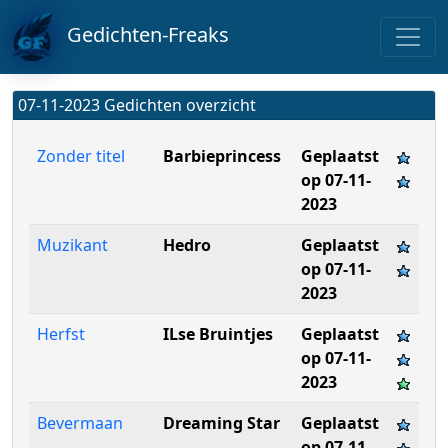
Gedichten-Freaks
07-11-2023 Gedichten overzicht
Zonder titel
Barbieprincess
Geplaatst
op 07-11-
2023
Muzikant
Hedro
Geplaatst
op 07-11-
2023
Herfst
ILse Bruintjes
Geplaatst
op 07-11-
2023
Bevermaan
Dreaming Star
Geplaatst
op 07-11-