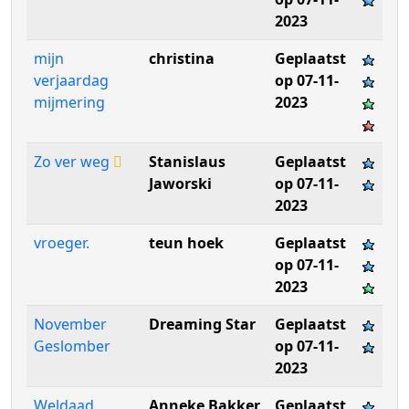
2023
mijn
christina
Geplaatst
verjaardag
op 07-11-
mijmering
2023
Zo ver weg
Stanislaus
Geplaatst
Jaworski
op 07-11-
2023
vroeger.
teun hoek
Geplaatst
op 07-11-
2023
November
Dreaming Star
Geplaatst
Geslomber
op 07-11-
2023
Weldaad
Anneke Bakker
Geplaatst