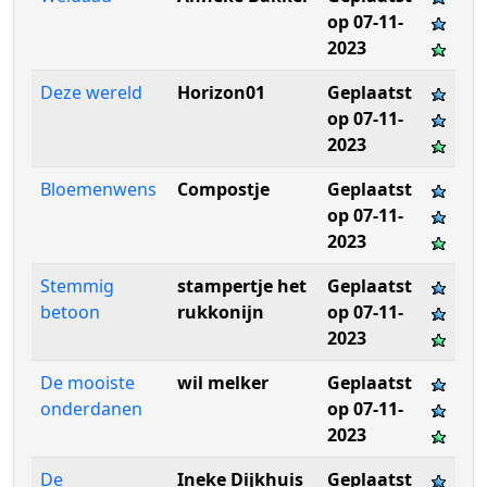
op 07-11-
2023
Deze wereld
Horizon01
Geplaatst
op 07-11-
2023
Bloemenwens
Compostje
Geplaatst
op 07-11-
2023
Stemmig
stampertje het
Geplaatst
betoon
rukkonijn
op 07-11-
2023
De mooiste
wil melker
Geplaatst
onderdanen
op 07-11-
2023
De
Ineke Dijkhuis
Geplaatst