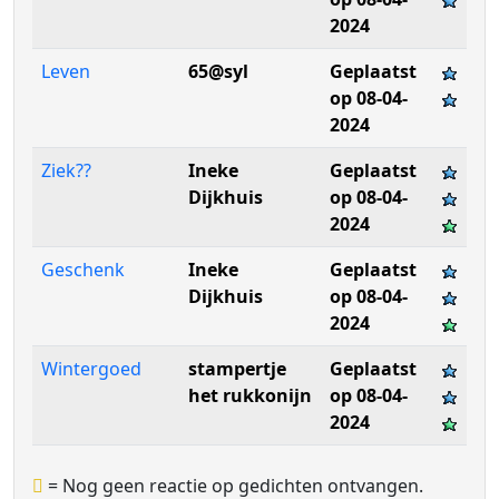
2024
Leven
65@syl
Geplaatst
op 08-04-
2024
Ziek??
Ineke
Geplaatst
Dijkhuis
op 08-04-
2024
Geschenk
Ineke
Geplaatst
Dijkhuis
op 08-04-
2024
Wintergoed
stampertje
Geplaatst
het rukkonijn
op 08-04-
2024
= Nog geen reactie op gedichten ontvangen.