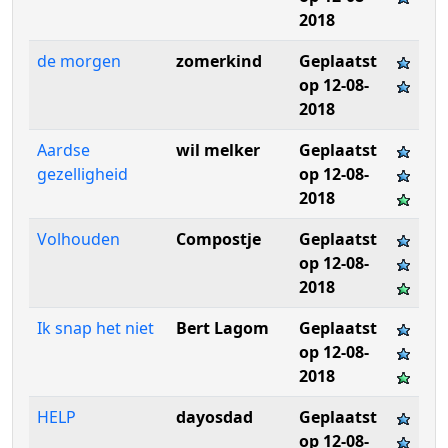
2018
de morgen
zomerkind
Geplaatst
op 12-08-
2018
Aardse
wil melker
Geplaatst
gezelligheid
op 12-08-
2018
Volhouden
Compostje
Geplaatst
op 12-08-
2018
Ik snap het niet
Bert Lagom
Geplaatst
op 12-08-
2018
HELP
dayosdad
Geplaatst
op 12-08-