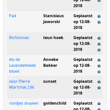
2018
Pad
Stanislaus
Geplaatst
Jaworski
op 12-08-
2018
Richtsnoer.
teun hoek
Geplaatst
op 12-08-
2018
Als de
Anneke
Geplaatst
Lavendelheide
Bakker
op 12-08-
bloeit
2018
voor Pierre
sunset
Geplaatst
Mar?chal, I.M.
op 12-08-
2018
rondjes draaien
goldenchild
Geplaatst
op 12-08-