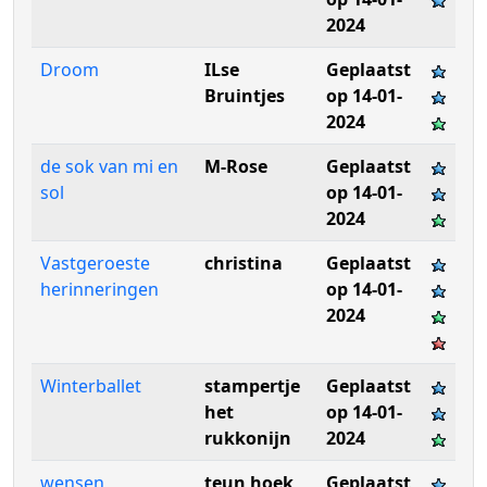
2024
Droom
ILse
Geplaatst
Bruintjes
op 14-01-
2024
de sok van mi en
M-Rose
Geplaatst
sol
op 14-01-
2024
Vastgeroeste
christina
Geplaatst
herinneringen
op 14-01-
2024
Winterballet
stampertje
Geplaatst
het
op 14-01-
rukkonijn
2024
wensen
teun hoek
Geplaatst