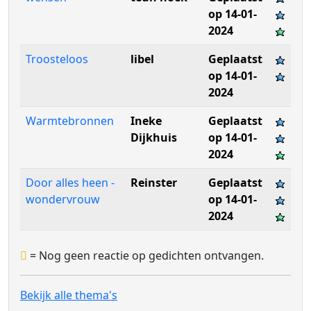
op 14-01-
2024
Troosteloos
libel
Geplaatst
op 14-01-
2024
Warmtebronnen
Ineke
Geplaatst
Dijkhuis
op 14-01-
2024
Door alles heen -
Reinster
Geplaatst
wondervrouw
op 14-01-
2024
= Nog geen reactie op gedichten ontvangen.
Bekijk alle thema's