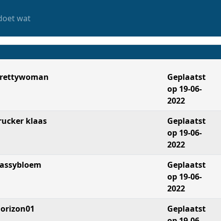
doet wat
rettywoman
Geplaatst
op 19-06-
2022
rucker klaas
Geplaatst
op 19-06-
2022
assybloem
Geplaatst
op 19-06-
2022
orizon01
Geplaatst
op 19-06-