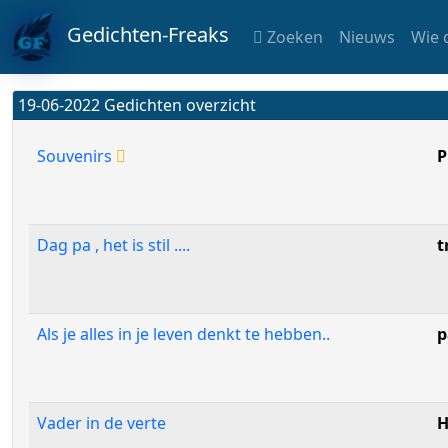
Gedichten-Freaks
Zoeken
Nieuws
Wie 
19-06-2022 Gedichten overzicht
Souvenirs
P
Dag pa , het is stil ....
t
Als je alles in je leven denkt te hebben..
p
Vader in de verte
H