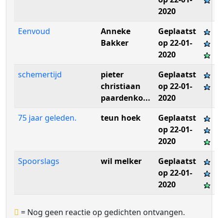
2020
Eenvoud
Anneke
Geplaatst
Bakker
op 22-01-
2020
schemertijd
pieter
Geplaatst
christiaan
op 22-01-
paardenko...
2020
75 jaar geleden.
teun hoek
Geplaatst
op 22-01-
2020
Spoorslags
wil melker
Geplaatst
op 22-01-
2020
= Nog geen reactie op gedichten ontvangen.