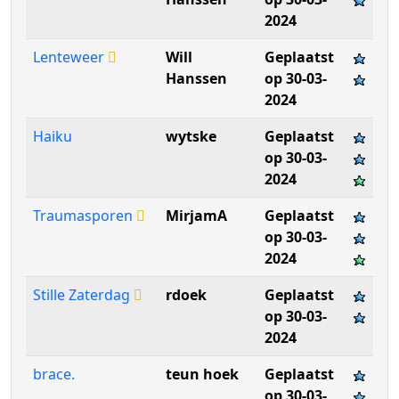
2024
Lenteweer
Will
Geplaatst
Hanssen
op 30-03-
2024
Haiku
wytske
Geplaatst
op 30-03-
2024
Traumasporen
MirjamA
Geplaatst
op 30-03-
2024
Stille Zaterdag
rdoek
Geplaatst
op 30-03-
2024
brace.
teun hoek
Geplaatst
op 30-03-