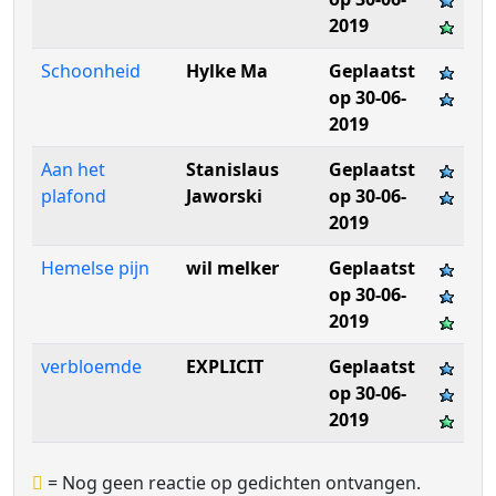
2019
Schoonheid
Hylke Ma
Geplaatst
op 30-06-
2019
Aan het
Stanislaus
Geplaatst
plafond
Jaworski
op 30-06-
2019
Hemelse pijn
wil melker
Geplaatst
op 30-06-
2019
verbloemde
EXPLICIT
Geplaatst
op 30-06-
2019
= Nog geen reactie op gedichten ontvangen.