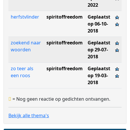
2022
herfstvlinder
spiritoffreedom
Geplaatst
op 06-10-
2018
zoekend naar
spiritoffreedom
Geplaatst
woorden
op 29-07-
2018
zo teer als
spiritoffreedom
Geplaatst
een roos
op 19-03-
2018
= Nog geen reactie op gedichten ontvangen.
Bekijk alle thema's