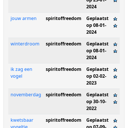
2024
jouw armen
spiritoffreedom
Geplaatst
op 08-01-
2024
winterdroom
spiritoffreedom
Geplaatst
op 08-01-
2024
ik zag een
spiritoffreedom
Geplaatst
vogel
op 02-02-
2023
novemberdag
spiritoffreedom
Geplaatst
op 30-10-
2022
kwetsbaar
spiritoffreedom
Geplaatst
vogeltje
op 07-09-