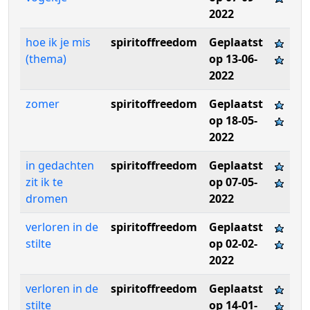
2022
hoe ik je mis
spiritoffreedom
Geplaatst
(thema)
op 13-06-
2022
zomer
spiritoffreedom
Geplaatst
op 18-05-
2022
in gedachten
spiritoffreedom
Geplaatst
zit ik te
op 07-05-
dromen
2022
verloren in de
spiritoffreedom
Geplaatst
stilte
op 02-02-
2022
verloren in de
spiritoffreedom
Geplaatst
stilte
op 14-01-