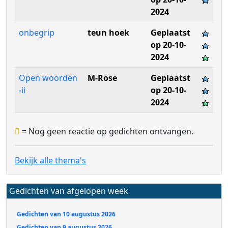
2024
onbegrip
teun hoek
Geplaatst
op 20-10-
2024
Open woorden
M-Rose
Geplaatst
-ii
op 20-10-
2024
= Nog geen reactie op gedichten ontvangen.
Bekijk alle thema's
Gedichten van afgelopen week
Gedichten van 10 augustus 2026
Gedichten van 9 augustus 2026