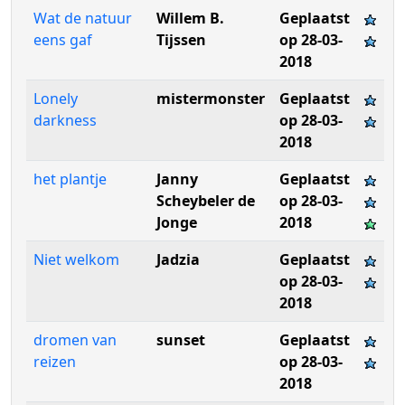
Wat de natuur
Willem B.
Geplaatst
eens gaf
Tijssen
op 28-03-
2018
Lonely
mistermonster
Geplaatst
darkness
op 28-03-
2018
het plantje
Janny
Geplaatst
Scheybeler de
op 28-03-
Jonge
2018
Niet welkom
Jadzia
Geplaatst
op 28-03-
2018
dromen van
sunset
Geplaatst
reizen
op 28-03-
2018