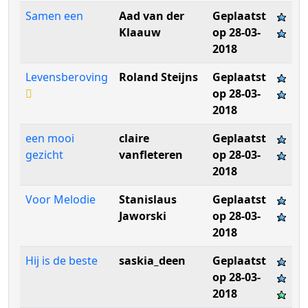
Samen een
Aad van der
Geplaatst
Klaauw
op 28-03-
2018
Levensberoving
Roland Steijns
Geplaatst
op 28-03-
2018
een mooi
claire
Geplaatst
gezicht
vanfleteren
op 28-03-
2018
Voor Melodie
Stanislaus
Geplaatst
Jaworski
op 28-03-
2018
Hij is de beste
saskia_deen
Geplaatst
op 28-03-
2018