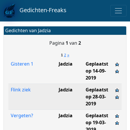
Gedichten-Freaks
Gedichten van Jadzia
Pagina
1
van
2
1
2
»
Gisteren 1
Jadzia
Geplaatst
op 14-09-
2019
Flink ziek
Jadzia
Geplaatst
op 28-03-
2019
Vergeten?
Jadzia
Geplaatst
op 19-03-
2019