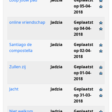
Loop jouw pad
Jadzia
Geplaatst
op 05-04-
2018
online vriendschap
Jadzia
Geplaatst
op 04-04-
2018
Santiago de
Jadzia
Geplaatst
compostella
op 02-04-
2018
Zullen zij
Jadzia
Geplaatst
op 01-04-
2018
Jacht
Jadzia
Geplaatst
op 31-03-
2018
Niet welkom
Jadzia
Geplaatst