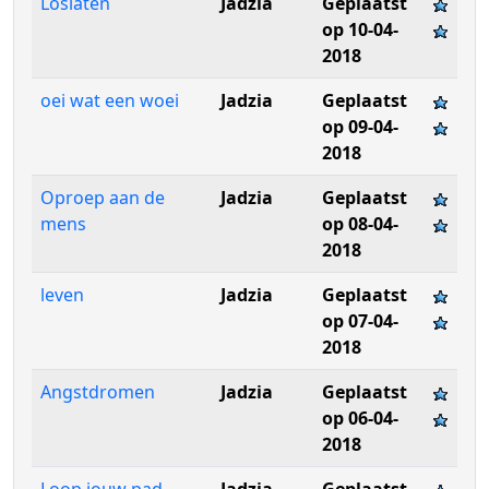
Loslaten
Jadzia
Geplaatst
op 10-04-
2018
oei wat een woei
Jadzia
Geplaatst
op 09-04-
2018
Oproep aan de
Jadzia
Geplaatst
mens
op 08-04-
2018
leven
Jadzia
Geplaatst
op 07-04-
2018
Angstdromen
Jadzia
Geplaatst
op 06-04-
2018