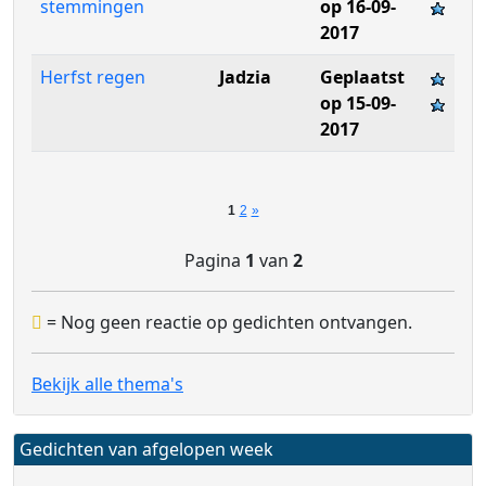
stemmingen
op 16-09-
2017
Herfst regen
Jadzia
Geplaatst
op 15-09-
2017
1
2
»
Pagina
1
van
2
= Nog geen reactie op gedichten ontvangen.
Bekijk alle thema's
Gedichten van afgelopen week