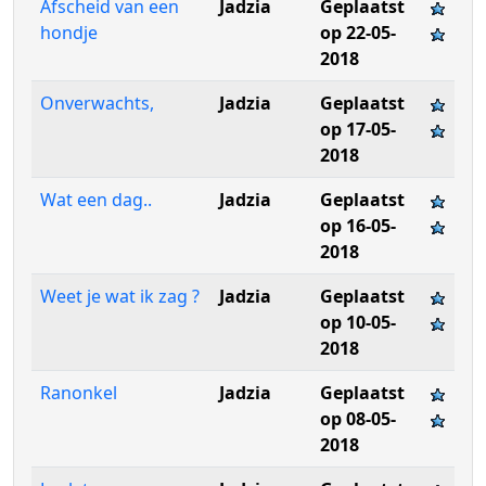
Afscheid van een
Jadzia
Geplaatst
hondje
op 22-05-
2018
Onverwachts,
Jadzia
Geplaatst
op 17-05-
2018
Wat een dag..
Jadzia
Geplaatst
op 16-05-
2018
Weet je wat ik zag ?
Jadzia
Geplaatst
op 10-05-
2018
Ranonkel
Jadzia
Geplaatst
op 08-05-
2018