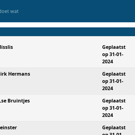
doet wat
isslis
Geplaatst
op 31-01-
2024
irk Hermans
Geplaatst
op 31-01-
2024
Lse Bruintjes
Geplaatst
op 31-01-
2024
einster
Geplaatst
op 31-01-