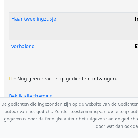
Haar tweelingzusje
I
verhalend
E
= Nog geen reactie op gedichten ontvangen.
Bekijk alle thema's
De gedichten die ingezonden zijn op de website van de Gedichten-F
auteur van het gedicht. Zonder toestemming van de feitelijk a
gegeven is door de feitelijke auteur het uitgeven van de gedicht
door wat dan ook da