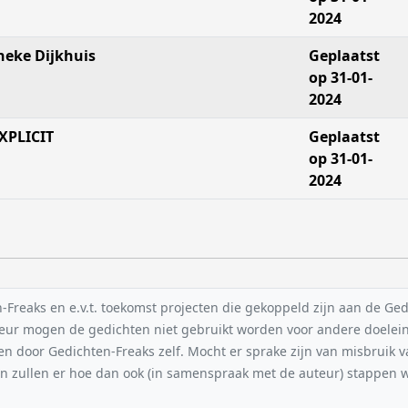
2024
neke Dijkhuis
Geplaatst
op 31-01-
2024
XPLICIT
Geplaatst
op 31-01-
2024
reaks en e.v.t. toekomst projecten die gekoppeld zijn aan de Gedic
uteur mogen de gedichten niet gebruikt worden voor andere doelei
en door Gedichten-Freaks zelf. Mocht er sprake zijn van misbruik 
n zullen er hoe dan ook (in samenspraak met de auteur) stappe